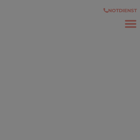
springen
NOTDIENST
FÜ