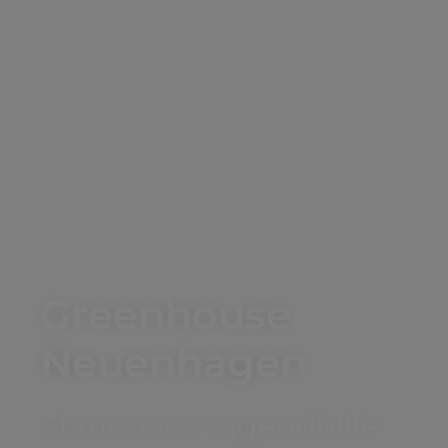
Greenhouse
Neuenhagen
Stationäre Jugendhilfe­