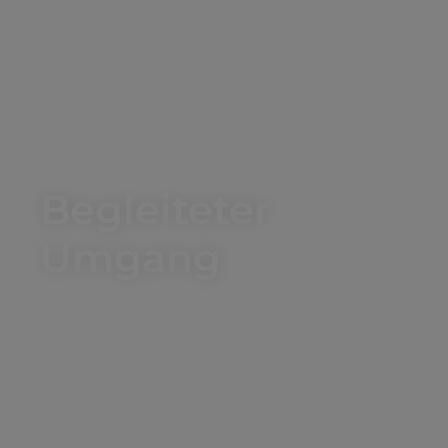
Begleiteter
Umgang