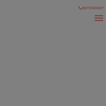
springen
NOTDIENST
FÜ